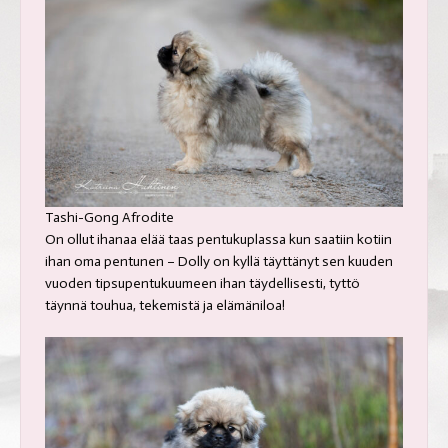
Tashi-Gong Afrodite
On ollut ihanaa elää taas pentukuplassa kun saatiin kotiin
ihan oma pentunen – Dolly on kyllä täyttänyt sen kuuden
vuoden tipsupentukuumeen ihan täydellisesti, tyttö
täynnä touhua, tekemistä ja elämäniloa!