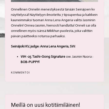
Onnellinen Onnelin menestyksestä tänään Seinäjoen kv
näyttelyssä! Näyttelyyn ilmoitettu 7 tipsupentua ja kaikkein
kauneimmaksi tuomari Anna Lena Angeria valitsi Jasminin
Onnelin! Onnea Jasmin, hienosti handlattu! Onneli sai olla
onnellinen myös isänsä Mikkhun puolesta, joka valittiin
päivän päätteeksi rotunsa parhaaksi.
Seinäjoki KV, judge: Anna Lena Angeria, SW
:
WH -25 Tashi-Gong Signature
ow. Jasmin Nuora :
BOB-PUPPY!
KOMMENTOI
Meillä on uusi kotitiimiläinen!