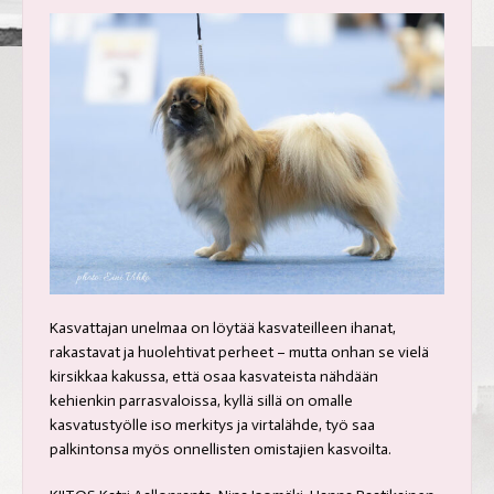
Kasvattajan unelmaa on löytää kasvateilleen ihanat,
rakastavat ja huolehtivat perheet – mutta onhan se vielä
kirsikkaa kakussa, että osaa kasvateista nähdään
kehienkin parrasvaloissa, kyllä sillä on omalle
kasvatustyölle iso merkitys ja virtalähde, työ saa
palkintonsa myös onnellisten omistajien kasvoilta.