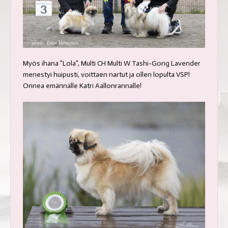
Myös ihana ”Lola”, Multi CH Multi W Tashi-Gong Lavender
menestyi huipusti, voittaen nartut ja ollen lopulta VSP!
Onnea emännälle Katri Aallonrannalle!