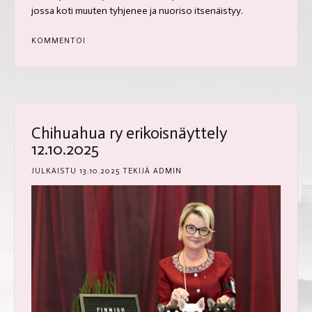
jossa koti muuten tyhjenee ja nuoriso itsenäistyy.
KOMMENTOI
Chihuahua ry erikoisnäyttely
12.10.2025
JULKAISTU
13.10.2025
TEKIJÄ
ADMIN