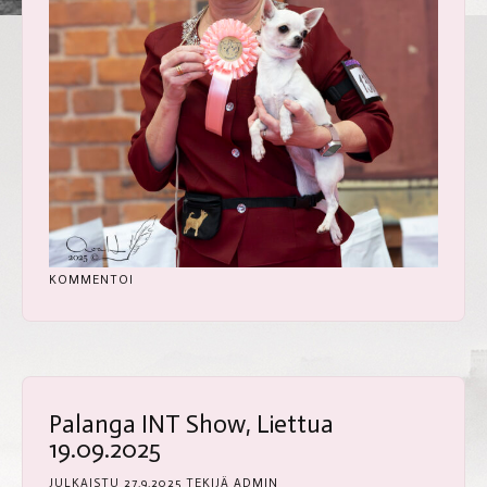
KOMMENTOI
Palanga INT Show, Liettua
19.09.2025
JULKAISTU
27.9.2025
TEKIJÄ
ADMIN